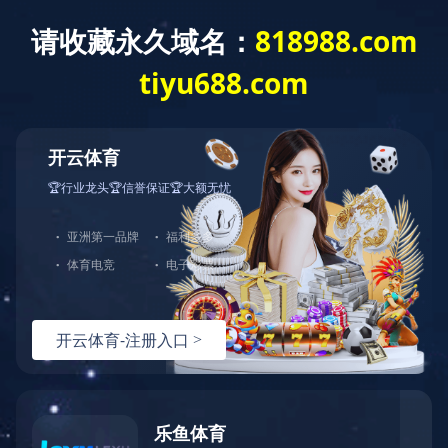
本科培养方案
本科培养方案
当前位置：
乐竞（中国）一站式体育服务>
教育教学>
本科培养方案>
2020版集成电路设计与集成系统专业人才培养方案
发布日期：2025-10-14
第 1 页
第 2 页