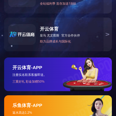
联系方式
电话：0532-88959036
邮箱：xinxi@qust.edu.cn
地址：山东省青岛市崂山区松岭路99号
青岛科技大学（崂山校区）
学院微信公众号
版权所有：乐竞官网©2024
开云集团中国有限公司官网
|
乐玩体育
|
乐鱼官方端网站登录入口
|
欧亿官方网页版
|