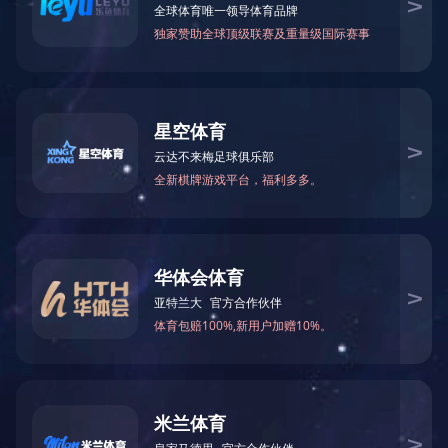
乐竞官网
集成112班毕业合影
乐竞官网
计算111班毕业合影
乐竞官网
计算112班毕业合影
乐竞官网
计算113班毕业合影
乐竞官网
计算114班毕业合影
乐竞官网
软件111班毕业合影
乐竞官网
软件112
班毕业合影