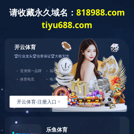
历届毕业校友合照
历届毕业校友合照
当前位置：
乐竞（中国）一站式体育服务>
校友之家>
历届毕业校友合照>
2015届信息学院毕业生合照
发布日期：2025-06-06
2015届本科生毕业合照
乐竞官网
集成111班毕业合影