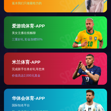
邮箱：xinxi@qust.edu.cn
地址：山东省青岛市崂山区松岭路99号
青岛科技大学（崂山校区）
学院微信公众号
版权所有：乐竞官网©2024
开云集团中国有限公司官网
|
乐玩体育
|
乐鱼官方端网站登录入口
|
欧亿官方网页版
|
开云app官方在线入口
|
C17官方网站
|
开云app官方在线入口
|
好博网页版
|
华体会平台
|