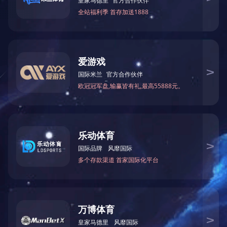
乐竞官网
软件113班毕业合影
乐竞官网
软件114班毕业合影
乐竞官网通信111
班毕业合影
乐竞官网通信112
班毕业合影
乐竞官网物联111
班毕业合影
乐竞官网物联112
班毕业合影
乐竞官网信息111
班毕业合影